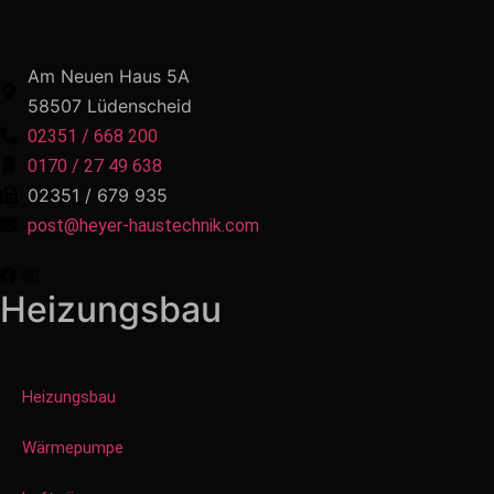
Am Neuen Haus 5A
58507 Lüdenscheid
02351 / 668 200
0170 / 27 49 638
02351 / 679 935
post@heyer-haustechnik.com
Heizungsbau
Heizungsbau
Wärmepumpe