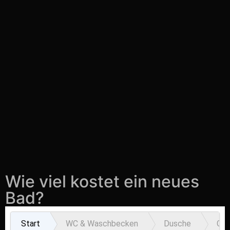
Wie viel kostet ein neues
Bad?